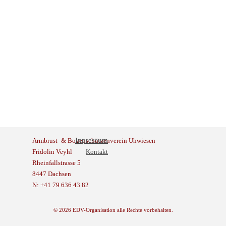
Inpressum
Armbrust- & Bogenschützenverein Uhwiesen
Fridolin Veyhl
Kontakt
Rheinfallstrasse 5
8447 Dachsen
N: +41 79 636 43 82
© 2026 EDV-Organisation alle Rechte vorbehalten.