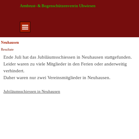
Direkt zum Seiteninhalt
Armbrust- & Bogenschützenverein Uhwiesen
Menü überspringen
Neuhausen
Resultate
Ende Juli hat das Jubiläumsschiessen in Neuhausen stattgefunden.
Leider waren zu viele Mitglieder in den Ferien oder anderweitig
verhindert.
Daher waren nur zwei Vereinsmitglieder in Neuhausen.
Jubiläumsschiessen in Neuhausen